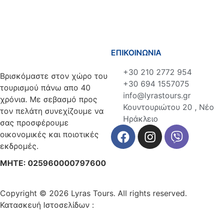
ΕΠΙΚΟΙΝΩΝΙΑ
+30 210 2772 954
Βρισκόμαστε στον χώρο του
+30 694 1557075
τουρισμού πάνω απο 40
info@lyrastours.gr
χρόνια. Με σεβασμό προς
Κουντουριώτου 20 , Νέο
τον πελάτη συνεχίζουμε να
Ηράκλειο
σας προσφέρουμε
οικονομικές και ποιοτικές
εκδρομές.
ΜΗΤΕ: 025960000797600
Copyright © 2026 Lyras Tours. All rights reserved.
Κατασκευή Ιστοσελίδων :
VELA digital