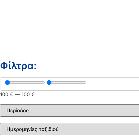
Φίλτρα:
100
€
—
100
€