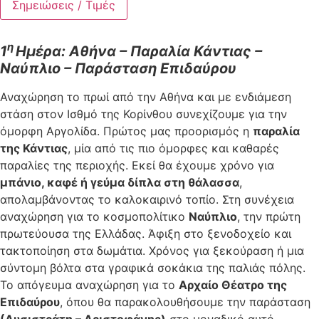
Σημειώσεις / Τιμές
η
1
Ημέρα
:
Αθήνα – Παραλία Κάντιας –
Ναύπλιο – Παράσταση Επιδαύρου
Αναχώρηση το πρωί από την Αθήνα και με ενδιάμεση
στάση στον Ισθμό της Κορίνθου συνεχίζουμε για την
όμορφη Αργολίδα. Πρώτος μας προορισμός η
παραλία
της Κάντιας
, μία από τις πιο όμορφες και καθαρές
παραλίες της περιοχής. Εκεί θα έχουμε χρόνο για
μπάνιο, καφέ ή γεύμα δίπλα στη θάλασσα
,
απολαμβάνοντας το καλοκαιρινό τοπίο. Στη συνέχεια
αναχώρηση για το κοσμοπολίτικο
Ναύπλιο
, την πρώτη
πρωτεύουσα της Ελλάδας. Άφιξη στο ξενοδοχείο και
τακτοποίηση στα δωμάτια. Χρόνος για ξεκούραση ή μια
σύντομη βόλτα στα γραφικά σοκάκια της παλιάς πόλης.
Το απόγευμα αναχώρηση για το
Αρχαίο Θέατρο της
Επιδαύρου
, όπου θα παρακολουθήσουμε την παράσταση
(Λυσιστράτη – Αριστοφάνης)
στο μοναδικό αυτό