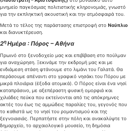
μνημείο παγκόσμιας πολιτιστικής κληρονομιάς, γνωστό
για την εκπληκτική ακουστική και την ατμόσφαιρά του.
Μετά το τέλος της παράστασης επιστροφή στο
Ναύπλιο
και διανυκτέρευση.
η
2
Ημέρα : Πόρος – Αθήνα
Πρωινό στο ξενοδοχείο μας και επιβίβαση στο πούλμαν
για αναχώρηση. Ξεκινάμε την εκδρομή μας και με
ενδιάμεση στάση φτάνουμε στο λιμάνι του Γαλατά. Θα
περάσουμε απέναντι στο γραφικό νησάκι του Πόρου με
μικρά πλοιάρια (έξοδα ατομικά). Ο Πόρος είναι ένα νησί
καταπράσινο, με αξεπέραστη φυσική ομορφιά και
χιλιάδες πεύκα που εκτείνονται από τις απόκρημνες
ακτές του έως τις αμμώδεις παραλίες του, γεγονός που
το καθιστά ως το νησί του ρομαντισμού και της
ξεγνοιασιάς. Περπατήστε στην πόλη και ανακαλύψτε το
δημαρχείο, το αρχαιολογικό μουσείο, τη δημόσια