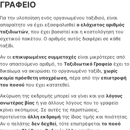
ΓΡΑΦΕΙΟ
Για την υλοποίηση ενός οργανωμένου ταξιδιού, είναι
απαραίτητο να έχει εξασφαλισθεί
ο ελάχιστος αριθμός
ταξιδιωτών
, που έχει βασιστεί και η κοστολόγηση του
σχετικού πακέτου. Ο αριθμός αυτός διαφέρει σε κάθε
ταξίδι.
Αν οι
επικυρωμένες συμμετοχές
είναι μικρότερες από
τον απαιτούμενο αριθμό, το
Ταξιδιωτικό Γραφείο
έχει το
δικαίωμα να ακυρώσει το οργανωμένο ταξίδι,
χωρίς
καμία πρόσθετη υποχρέωση
, πέρα από την
επιστροφή
του ποσού
που έχει κατατεθεί.
Ακύρωση της εκδρομής μπορεί να γίνει και για
λόγους
ανωτέρας βίας
ή για άλλους λόγους που το γραφείο
κρίνει σκόπιμους. Σε αυτές τις περιπτώσεις,
προτείνεται
άλλη εκδρομή
της ίδιας τιμής και ποιότητας.
Αν ο πελάτης
δεν δεχθεί
, τότε επιστρέφεται
το ποσό