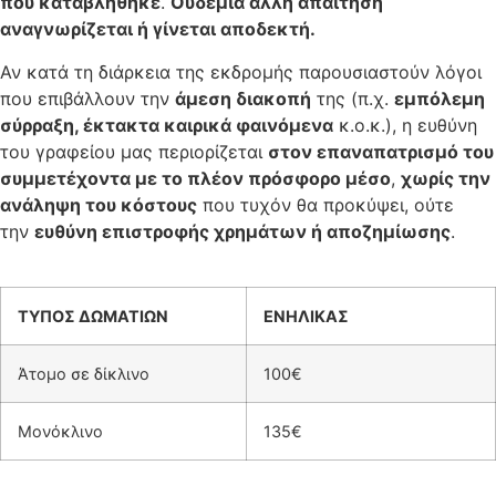
που καταβλήθηκε
.
Ουδεμία άλλη απαίτηση
αναγνωρίζεται ή γίνεται αποδεκτή.
Αν κατά τη διάρκεια της εκδρομής παρουσιαστούν λόγοι
που επιβάλλουν την
άμεση διακοπή
της (π.χ.
εμπόλεμη
σύρραξη, έκτακτα καιρικά φαινόμενα
κ.ο.κ.), η ευθύνη
του γραφείου μας περιορίζεται
στον επαναπατρισμό του
συμμετέχοντα με το πλέον πρόσφορο μέσο
,
χωρίς την
ανάληψη του κόστους
που τυχόν θα προκύψει, ούτε
την
ευθύνη επιστροφής χρημάτων ή αποζημίωσης
.
ΤΥΠΟΣ ΔΩΜΑΤΙΩΝ
ΕΝΗΛΙΚΑΣ
Άτομο σε δίκλινο
100€
Μονόκλινο
135€