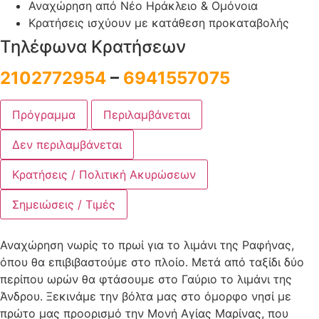
Αναχώρηση από Νέο Ηράκλειο & Ομόνοια
Κρατήσεις ισχύουν με κατάθεση προκαταβολής
Τηλέφωνα Κρατήσεων
2102772954
–
6941557075
Πρόγραμμα
Περιλαμβάνεται
Δεν περιλαμβάνεται
Κρατήσεις / Πολιτική Ακυρώσεων
Σημειώσεις / Τιμές
Αναχώρηση νωρίς το πρωί για το λιμάνι της Ραφήνας,
όπου θα επιβιβαστούμε στο πλοίο. Μετά από ταξίδι δύο
περίπου ωρών θα φτάσουμε στο Γαύριο το λιμάνι της
Άνδρου. Ξεκινάμε την βόλτα μας στο όμορφο νησί με
πρώτο μας προορισμό την Μονή Αγίας Μαρίνας, που