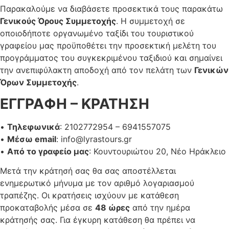
Παρακαλούμε να διαβάσετε προσεκτικά τους παρακάτω
Γενικούς Όρους Συμμετοχής
. Η συμμετοχή σε
οποιοδήποτε οργανωμένο ταξίδι του τουριστικού
γραφείου μας προϋποθέτει την προσεκτική μελέτη του
προγράμματος του συγκεκριμένου ταξιδιού και σημαίνει
την ανεπιφύλακτη αποδοχή από τον πελάτη των
Γενικών
Όρων Συμμετοχής
.
ΕΓΓΡΑΦΗ – ΚΡΑΤΗΣΗ
•
Τηλεφωνικά
: 2102772954 – 6941557075
•
Μέσω email
:
info@lyrastours.gr
•
Από το γραφείο μας
: Κουντουριώτου 20, Νέο Ηράκλειο
Μετά την κράτησή σας θα σας αποστέλλεται
ενημερωτικό μήνυμα με τον αριθμό λογαριασμού
τραπέζης. Οι κρατήσεις ισχύουν με κατάθεση
προκαταβολής μέσα σε
48 ώρες
από την ημέρα
κράτησής σας. Για έγκυρη κατάθεση θα πρέπει να