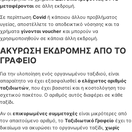
μεταφέρονται
σε άλλη εκδρομή.
Σε περίπτωση
Covid
ή κάποιου άλλου προβλήματος
υγείας, αποστέλλετε το αποδεικτικό νόσησης και τα
χρήματα
γίνονται voucher
και μπορούν να
χρησιμοποιηθούν σε κάποια άλλη εκδρομή.
ΑΚΥΡΩΣΗ ΕΚΔΡΟΜΗΣ ΑΠΟ ΤΟ
ΓΡΑΦΕΙΟ
Για την υλοποίηση ενός οργανωμένου ταξιδιού, είναι
απαραίτητο να έχει εξασφαλισθεί
ο ελάχιστος αριθμός
ταξιδιωτών
, που έχει βασιστεί και η κοστολόγηση του
σχετικού πακέτου. Ο αριθμός αυτός διαφέρει σε κάθε
ταξίδι.
Αν οι
επικυρωμένες συμμετοχές
είναι μικρότερες από
τον απαιτούμενο αριθμό, το
Ταξιδιωτικό Γραφείο
έχει το
δικαίωμα να ακυρώσει το οργανωμένο ταξίδι,
χωρίς