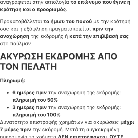
αναγράφεται στην αιτιολογία
το επώνυμο που έγινε η
κράτηση και ο προορισμός
.
Προκαταβάλλεται
το ήμισυ του ποσού
με την κράτησή
σας και η εξόφληση πραγματοποιείται
πριν την
αναχώρηση
της εκδρομής ή
κατά την επιβίβασή σας
στο πούλμαν.
ΑΚΥΡΩΣΗ ΕΚΔΡΟΜΗΣ ΑΠΟ
ΤΟΝ ΠΕΛΑΤΗ
Πληρωμή:
6 ημέρες πριν
την αναχώρηση της εκδρομής:
πληρωμή του 50%
3 ημέρες πριν
την αναχώρηση της εκδρομής:
πληρωμή του 100%
Δυνατότητα επιστροφής χρημάτων για ακυρώσεις
μέχρι
7 μέρες πριν
την εκδρομή. Μετά τη συγκεκριμένη
ημερομηνία τα χρήματα
ΔΕΝ επιστρέφονται, ΟΥΤΕ