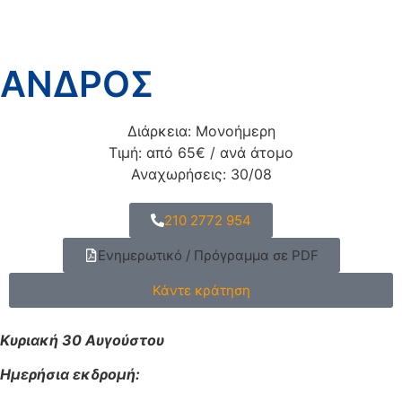
ΑΝΔΡΟΣ
Διάρκεια: Μονοήμερη
Τιμή: από 65€ / ανά άτομο
Αναχωρήσεις: 30/08
210 2772 954
Ενημερωτικό / Πρόγραμμα σε PDF
Κάντε κράτηση
Κυριακή 30 Αυγούστου
Ημερήσια εκδρομή: