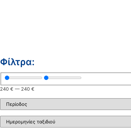
Φίλτρα:
240
€
—
240
€