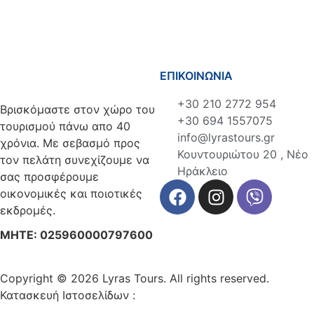
ΕΠΙΚΟΙΝΩΝΙΑ
+30 210 2772 954
Βρισκόμαστε στον χώρο του
+30 694 1557075
τουρισμού πάνω απο 40
info@lyrastours.gr
χρόνια. Με σεβασμό προς
Κουντουριώτου 20 , Νέο
τον πελάτη συνεχίζουμε να
Ηράκλειο
σας προσφέρουμε
οικονομικές και ποιοτικές
εκδρομές.
ΜΗΤΕ: 025960000797600
Copyright © 2026 Lyras Tours. All rights reserved.
Κατασκευή Ιστοσελίδων :
VELA digital