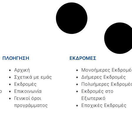
ΠΛΟΗΓΗΣΗ
ΕΚΔΡΟΜΕΣ
Αρχική
Μονοήμερες Εκδρομέ
Σχετικά με εμάς
Διήμερες Εκδρομές
Εκδρομές
Πολυήμερες Εκδρομέ
ο
Επικοινωνία
Εκδρομές στο
Γενικοί όροι
Εξωτερικό
προγράμματος
Εποχικές Εκδρομές