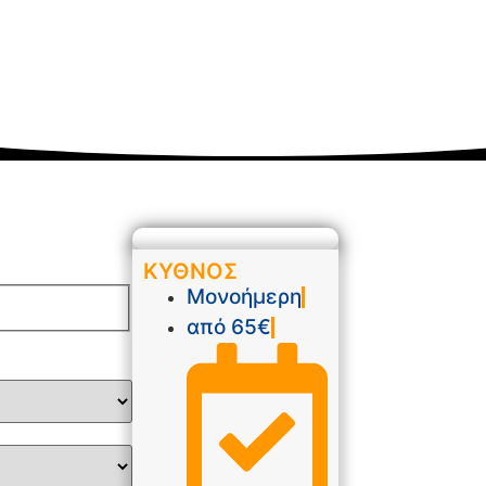
ΚΥΘΝΟΣ
Μονοήμερη
από 65€