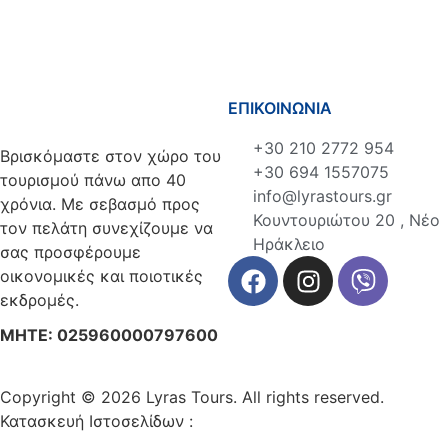
ΕΠΙΚΟΙΝΩΝΙΑ
+30 210 2772 954
Βρισκόμαστε στον χώρο του
+30 694 1557075
τουρισμού πάνω απο 40
info@lyrastours.gr
χρόνια. Με σεβασμό προς
Κουντουριώτου 20 , Νέο
τον πελάτη συνεχίζουμε να
Ηράκλειο
σας προσφέρουμε
οικονομικές και ποιοτικές
εκδρομές.
ΜΗΤΕ: 025960000797600
Copyright © 2026 Lyras Tours. All rights reserved.
Κατασκευή Ιστοσελίδων :
VELA digital