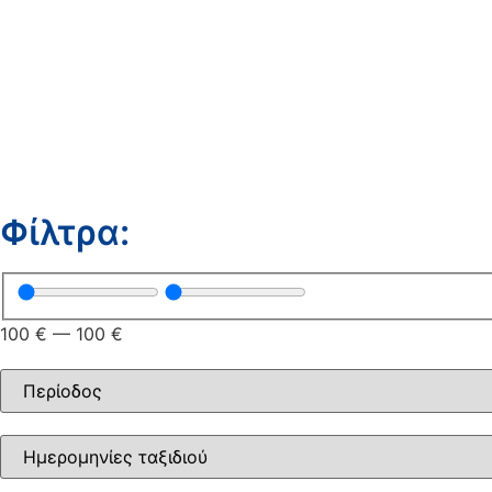
Φίλτρα:
100
€
—
100
€