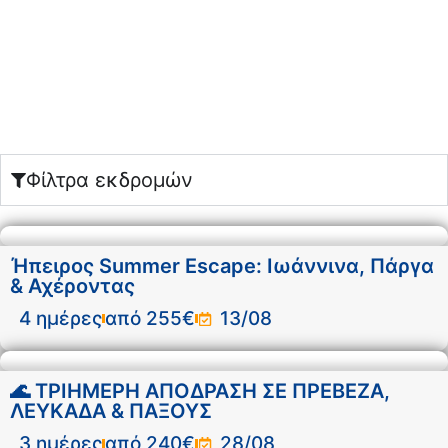
Φίλτρα εκδρομών
Ήπειρος Summer Escape: Ιωάννινα, Πάργα
& Αχέροντας
4 ημέρες
από 255€
13/08
🌊 ΤΡΙΗΜΕΡΗ ΑΠΟΔΡΑΣΗ ΣΕ ΠΡΕΒΕΖΑ,
ΛΕΥΚΑΔΑ & ΠΑΞΟΥΣ
3 ημέρες
από 240€
28/08